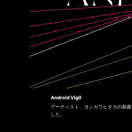
Android Vigil
アーティスト、ヨシカワヒタカの新曲「An
した。