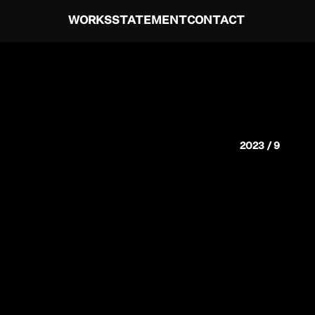
WORKS
STATEMENT
CONTACT
2023 / 9