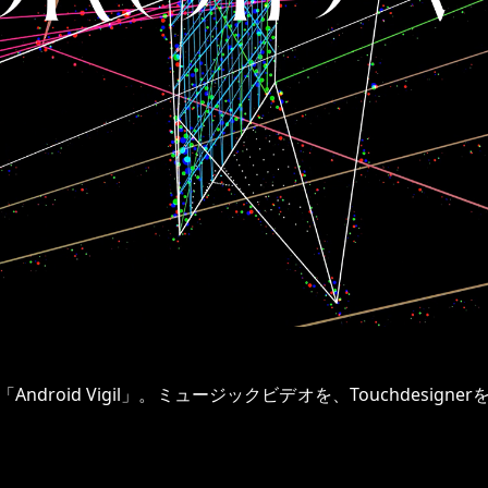
droid Vigil」。ミュージックビデオを、Touchdesig