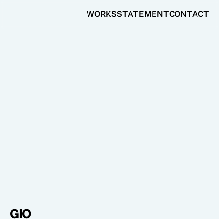
WORKS
STATEMENT
CONTACT
GIO