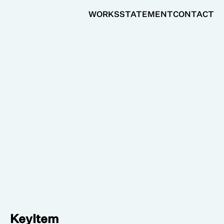
WORKS
STATEMENT
CONTACT
KeyItem